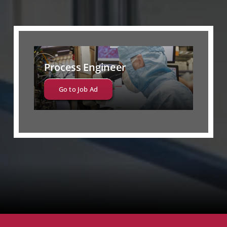
Process Engineer
Go to Job Ad