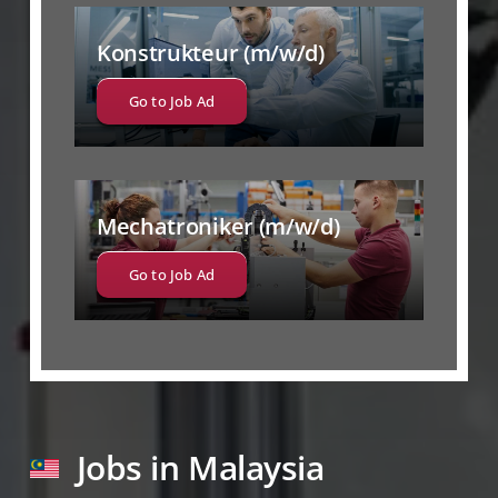
Konstrukteur (m/w/d)
Go to Job Ad
Mechatroniker (m/w/d)
Go to Job Ad
Jobs in Malaysia