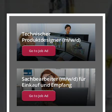
Technischer
Produktdesigner (m/w/d)
Go to Job Ad
Sachbearbeiter (m/w/d) für
Einkauf und Empfang
Go to Job Ad