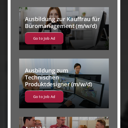
Ausbildung zur Kauffrau für
Büromanagement (m/w/d)
Go to Job Ad
Ausbildung zum
Technischen
Produktdesigner (m/w/d)
Go to Job Ad