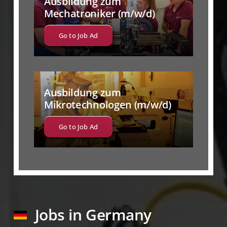
Ausbildung zum
Mechatroniker (m/w/d)
Go to Job Ad
Ausbildung zum
Mikrotechnologen (m/w/d)
Go to Job Ad
Jobs in Germany