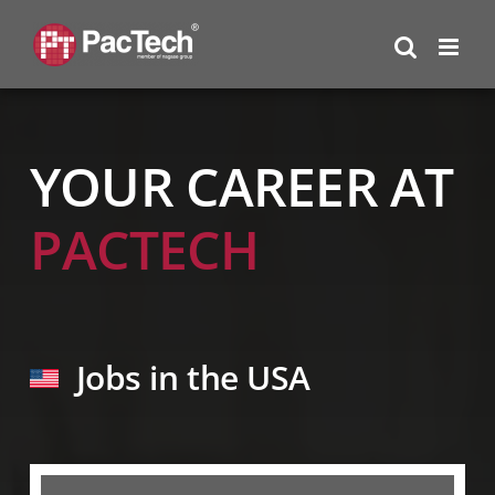
Skip
to
content
YOUR CAREER AT
PACTECH
Jobs in the USA