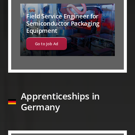
Field Service Engineer for
Semiconductor Packaging
Equipment
Go to Job Ad
Apprenticeships in
Germany