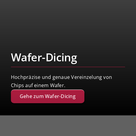
Wafer-Dicing
Hochpräzise und genaue Vereinzelung von
Chips auf einem Wafer.
Gehe zum Wafer-Dicing