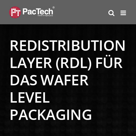
Zum
Inhalt
springen
REDISTRIBUTION
LAYER (RDL) FÜR
DAS WAFER
LEVEL
PACKAGING