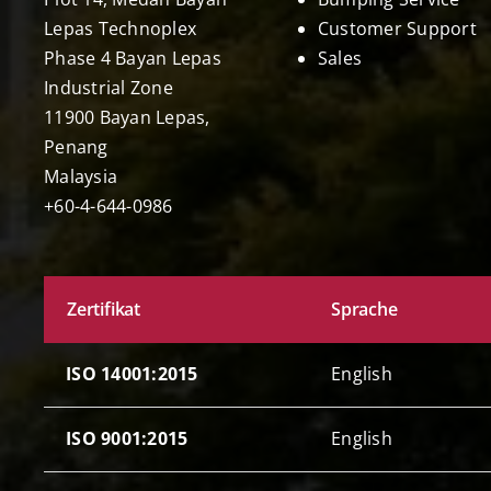
Lepas Technoplex
Customer Support
Phase 4 Bayan Lepas
Sales
Industrial Zone
11900 Bayan Lepas,
Penang
Malaysia
+60-4-644-0986
Zertifikat
Sprache
ISO 14001:2015
English
ISO 9001:2015
English