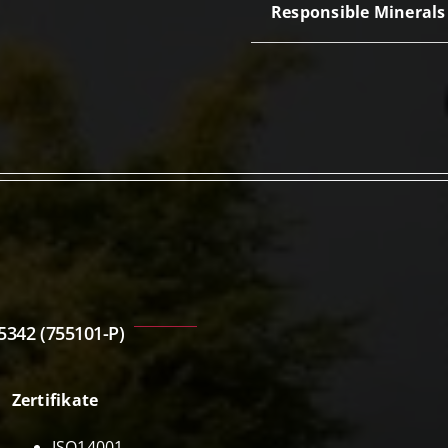
Responsible Minerals 
5342 (755101-P)
Zertifikate
ISO14001