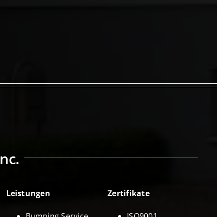
nc.
Leistungen
Zertifikate
Bumping Service
ISO9001