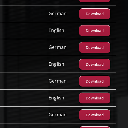
German
Download
English
Download
German
Download
English
Download
German
Download
English
Download
German
Download