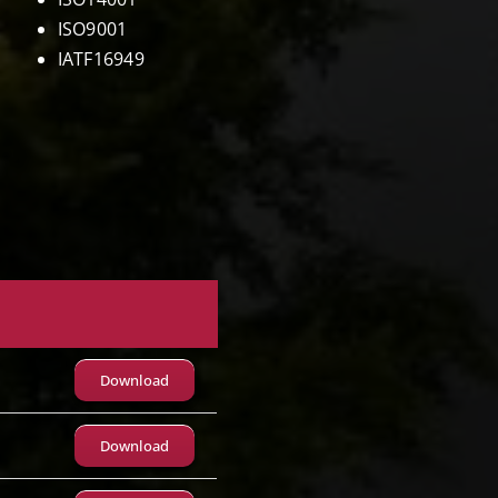
ISO9001
IATF16949
Download
Download