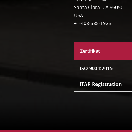
Santa Clara, CA 95050
USA
+1-408-588-1925
Zertifikat
ISO 9001:2015
ITAR Registration