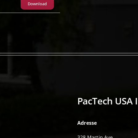
Download
PacTech USA I
Adresse
328 Martin Ave