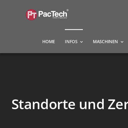
Zum
Inhalt
springen
HOME
INFOS
MASCHINEN
Standorte und Zer