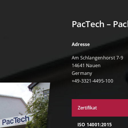
PacTech – Pa
Adresse
Am Schlangenhorst 7-9
14641 Nauen
Germany
+49-3321-4495-100
Zertifikat
ISO 14001:2015