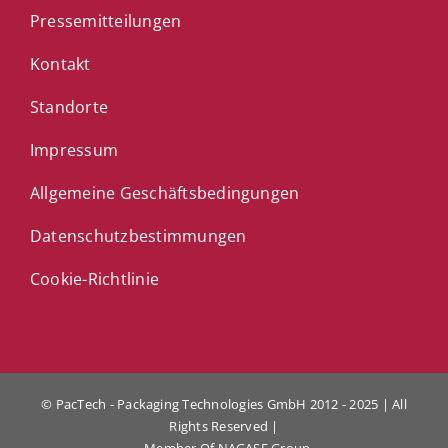
Pressemitteilungen
Kontakt
Standorte
Impressum
Allgemeine Geschäftsbedingungen
Datenschutzbestimmungen
Cookie-Richtlinie
© PacTech - Packaging Technologies GmbH 2012 - 2025 | All
Rights Reserved |