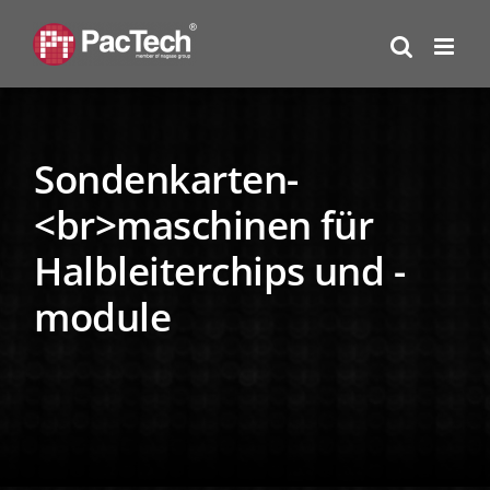
Zum
Inhalt
springen
Sondenkarten-
<br>maschinen für
Halbleiterchips und -
module