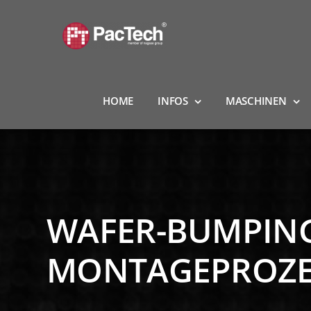
Zum
Inhalt
springen
HOME
INFOS
MASCHINEN
WAFER-BUMPIN
MONTAGEPROZE