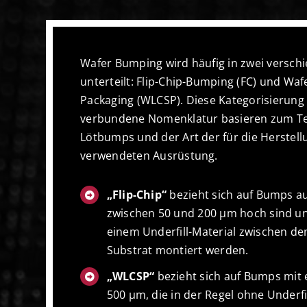
Wafer Bumping wird häufig in zwei versch
unterteilt: Flip-Chip-Bumping (FC) und Waf
Packaging (WLCSP). Diese Kategorisierung
verbundene Nomenklatur basieren zum Tei
Lötbumps und der Art der für die Herstel
verwendeten Ausrüstung.
„Flip-Chip“
bezieht sich auf Bumps au
zwischen 50 und 200 µm hoch sind un
einem Underfill-Material zwischen d
Substrat montiert werden.
„WLCSP“
bezieht sich auf Bumps mit 
500 µm, die in der Regel ohne Underfi