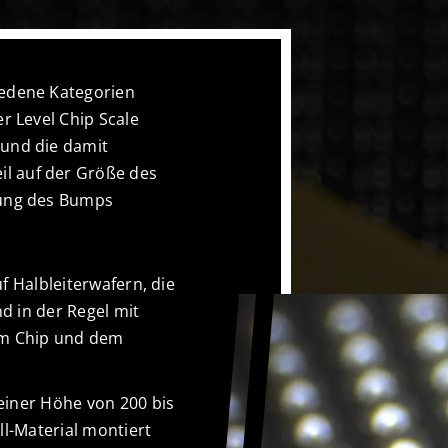
iedene Kategorien
er Level Chip Scale
 und die damit
l auf der Größe des
lung des Bumps
f Halbleiterwafern, die
d in der Regel mit
em Chip und dem
einer Höhe von 200 bis
ll-Material montiert