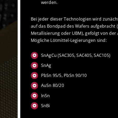
werden.
Bei jeder dieser Technologien wird zunächs
auf das Bondpad des Wafers aufgebracht
Metallisierung oder UBM), gefolgt von der
Mögliche Lötmittel-Legierungen sind:
SnAgCu (SAC305, SAC405, SAC105)
SnAg
PbSn 95/5, PbSn 90/10
AuSn 80/20
InSn
SnBi