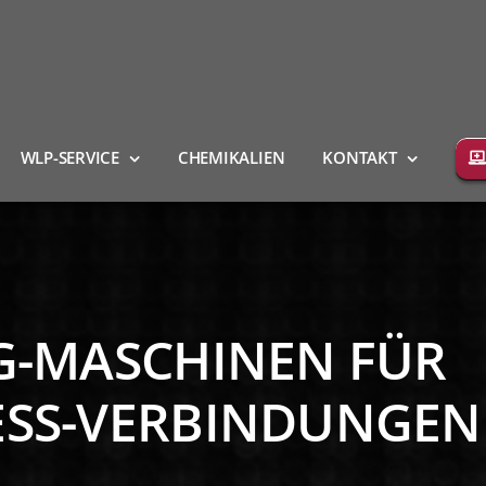
WLP-SERVICE
CHEMIKALIEN
KONTAKT
G-MASCHINEN FÜR
SS-VERBINDUNGEN