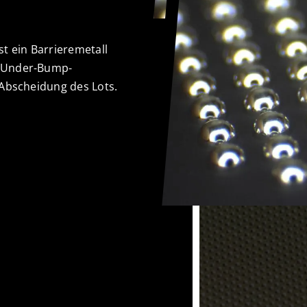
t ein Barrieremetall
 (Under-Bump-
 Abscheidung des Lots.