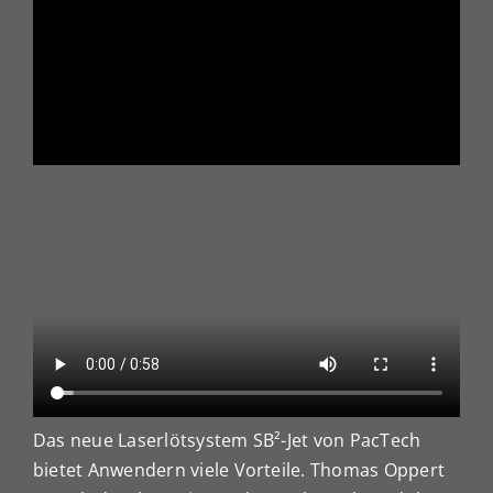
Das neue Laserlötsystem SB²-Jet von PacTech
bietet Anwendern viele Vorteile. Thomas Oppert