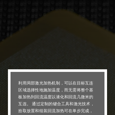
利用局部激光加热机制，可以在目标互连
区域选择性地施加温度，而无需将整个基
板加热到回流温度以液化和回流几微米的
互连。 通过定制的键合工具和激光技术，
拾取放置和组装回流加热可在单步完成，