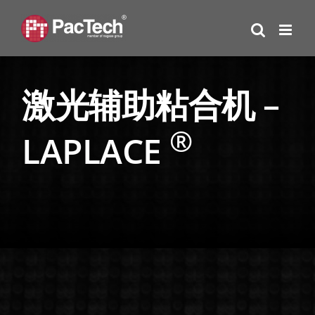
Skip
to
content
激光辅助粘合机 –
®
LAPLACE