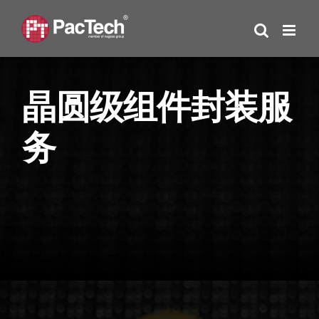
Skip
to
content
晶圆级组件封装服
务