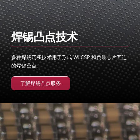
焊锡凸点技术
多种焊锡沉积技术用于形成 WLCSP 和倒装芯片互连
的焊锡凸点。
了解焊锡凸点服务