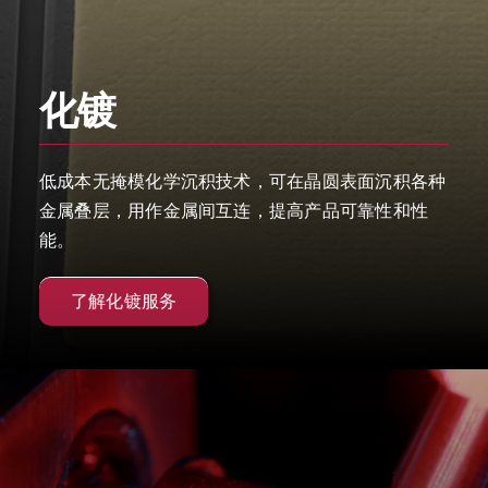
化镀
低成本无掩模化学沉积技术，可在晶圆表面沉积各种
金属叠层，用作金属间互连，提高产品可靠性和性
能。
了解化镀服务