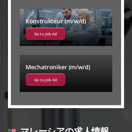
Konstrukteur (m/w/d)
Go to Job Ad
Mechatroniker (m/w/d)
Go to Job Ad
マレーシアの求人情報