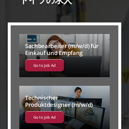
Sachbearbeiter (m/w/d) für
Einkauf und Empfang
Go to Job Ad
Technischer
Produktdesigner (m/w/d)
Go to Job Ad