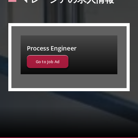
Process Engineer
Go to Job Ad