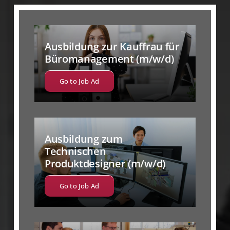
Ausbildung zur Kauffrau für
Büromanagement (m/w/d)
Go to Job Ad
Ausbildung zum
Technischen
Produktdesigner (m/w/d)
Go to Job Ad