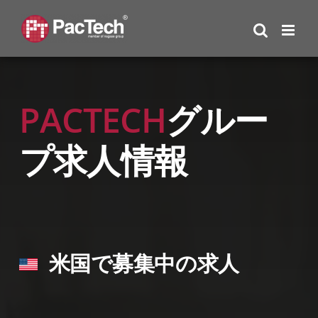
Skip
to
content
PACTECH
グルー
プ求人情報
米国で募集中の求人