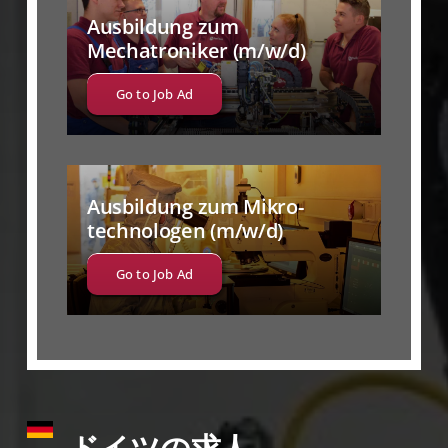
Ausbildung zum
Mechatroniker (m/w/d)
Go to Job Ad
Ausbildung zum Mikro­
technologen (m/w/d)
Go to Job Ad
ドイツの求人