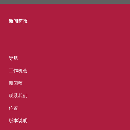
新闻简报
导航
工作机会
新闻稿
联系我们
位置
版本说明