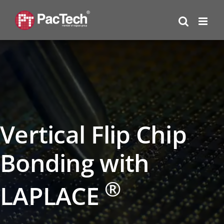
Skip
to
content
Vertical Flip Chip
Bonding with
®
LAPLACE