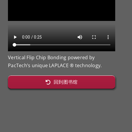
Vertical Flip Chip Bonding powered by
PacTech’s unique LAPLACE ® technology.
回到图书馆