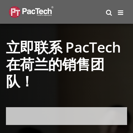
Skip
to
content
立即联系 PacTech
在荷兰的销售团
队！