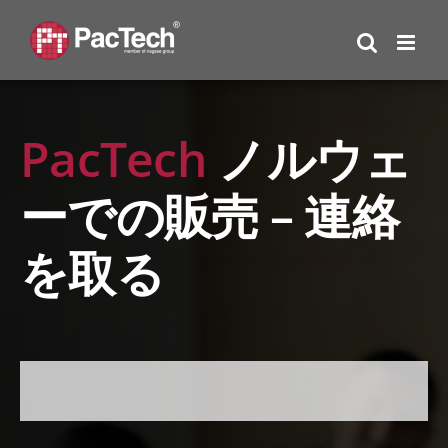
Skip
to
content
PacTech
ノルウェ
ーでの販売 – 連絡
を取る