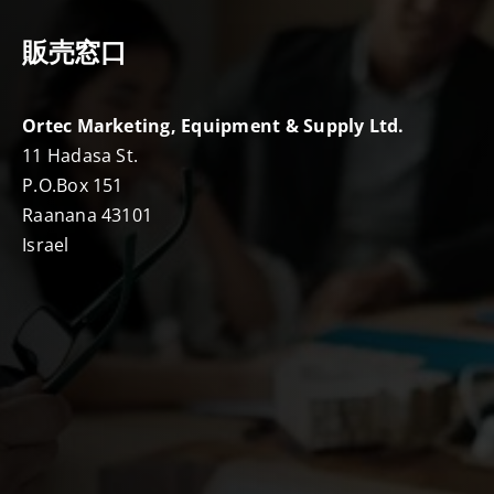
販売窓口
Ortec Marketing, Equipment & Supply Ltd.
11 Hadasa St.
P.O.Box 151
Raanana 43101
Israel