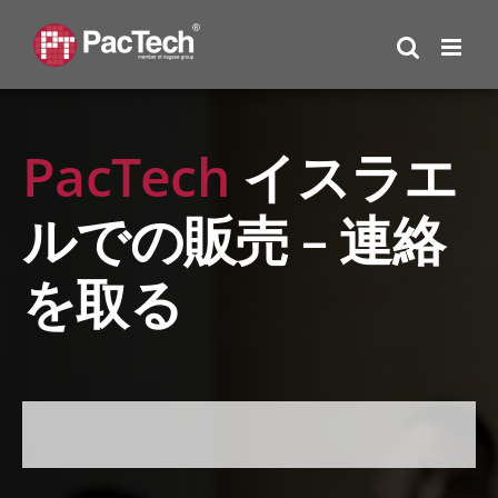
Skip
to
content
PacTech
イスラエ
ルでの販売 – 連絡
を取る