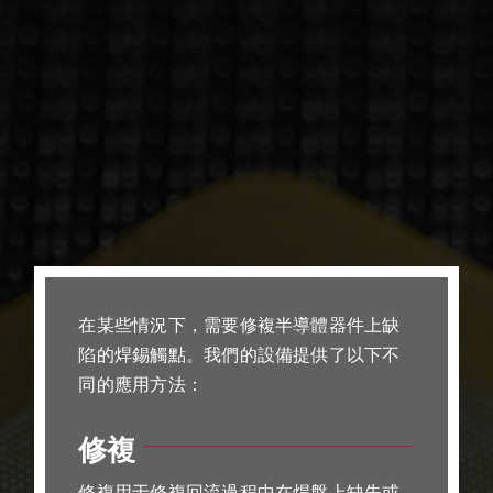
在某些情況下，需要修複半導體器件上缺
陷的焊錫觸點。我們的設備提供了以下不
同的應用方法：
修複
修複用于修複回流過程中在焊盤上缺失或