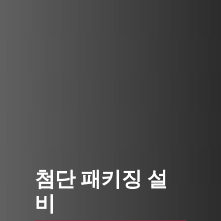
첨단 패키징 설
비