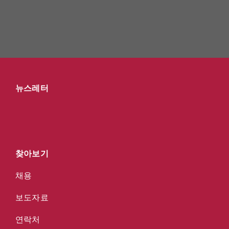
뉴스레터
찾아보기
채용
보도자료
연락처