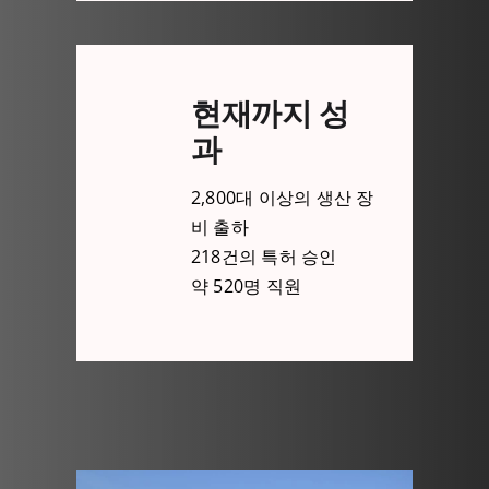
현재까지 성
과
2,800대 이상의 생산 장
비 출하
218건의 특허 승인
약 520명 직원