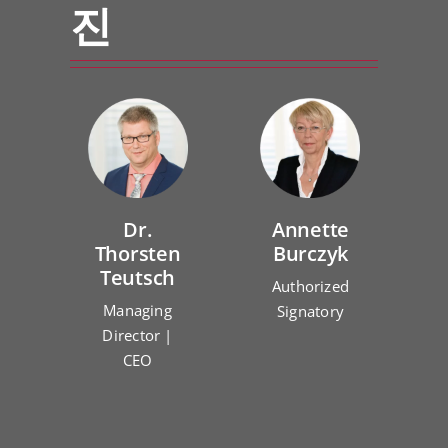
진
Dr.
Annette
Thorsten
Burczyk
Teutsch
Authorized
Managing
Signatory
Director |
CEO