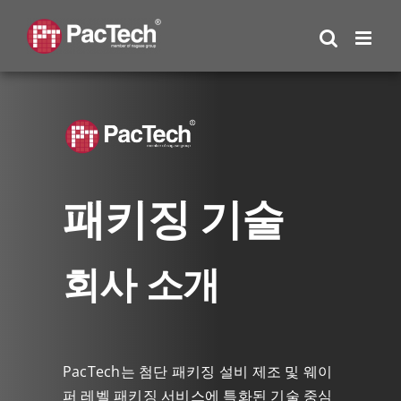
Skip
to
content
패키징 기술
회사 소개
PacTech는 첨단 패키징 설비 제조 및 웨이
퍼 레벨 패키징 서비스에 특화된 기술 중심