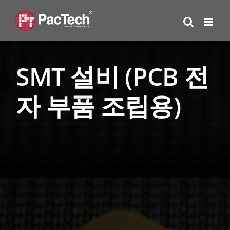
Skip
to
content
SMT 설비 (PCB 전
자 부품 조립용)