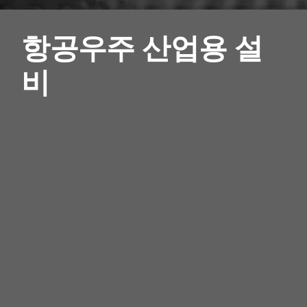
항공우주 산업용 설
비