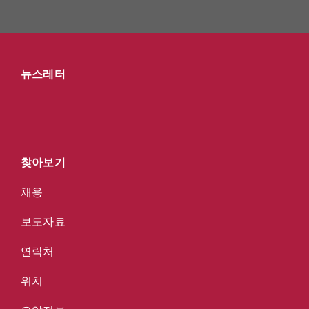
뉴스레터
찾아보기
채용
보도자료
연락처
위치