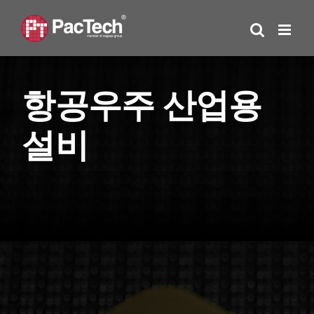
Skip
to
content
항공우주 산업용
설비