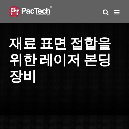
Skip
to
content
재료 표면 접합을
위한 레이저 본딩
장비