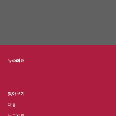
스, 향상된 효율성을 다양한 응용 분야에 제공
하며, 에너지 소비와 CO₂ 배출을 최소화합니
다.
뉴스레터
찾아보기
채용
보도자료