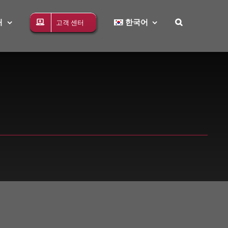
처
한국어
고객 센터