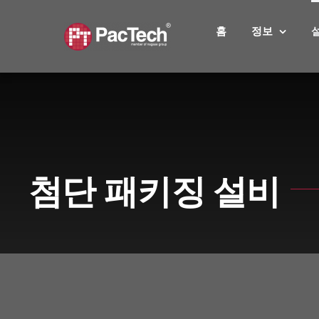
Skip
to
홈
정보
content
첨단 패키징 설비