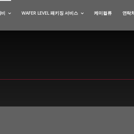
설비
WAFER LEVEL 패키징 서비스
케미컬류
연락