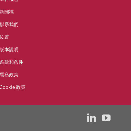
新聞稿
聯系我們
位置
版本說明
条款和条件
隱私政策
Cookie 政策
LinkedIn
YouT