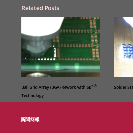
Related Posts
®
Ball Grid Array (BGA) Rework with SB²
Solder St
Technology
新聞簡報