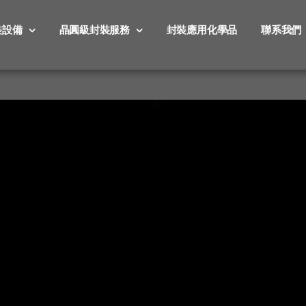
裝設備
晶圓級封裝服務
封裝應用化學品
聯系我們