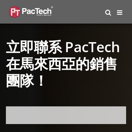
Skip
to
content
立即聯系 PacTech
在馬來西亞的銷售
團隊！