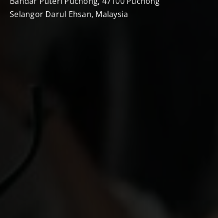
Bandar Puteri Puchong, 47100 Puchong
Selangor Darul Ehsan, Malaysia