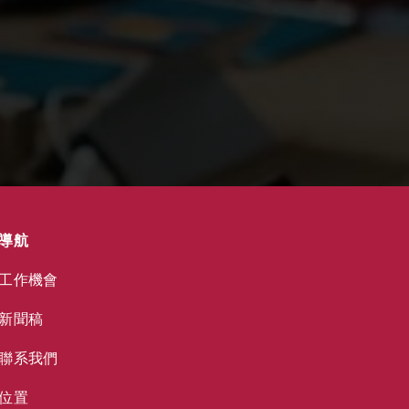
導航
工作機會
新聞稿
聯系我們
位置