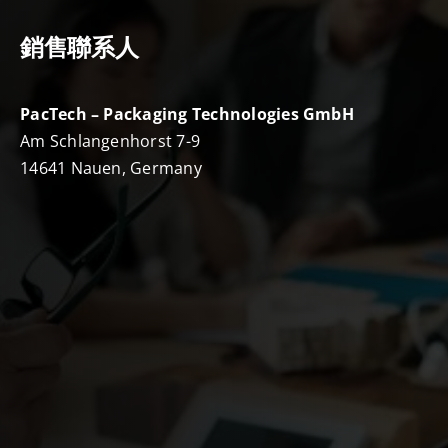
銷售聯系人
PacTech – Packaging Technologies GmbH
Am Schlangenhorst 7-9
14641 Nauen, Germany