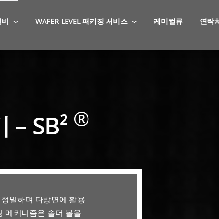
설비
WAFER LEVEL 패키징 서비스
케미컬류
연락
®
– SB²
고 정밀하며 다방면에 활용
들링 메커니즘은 솔더 볼을