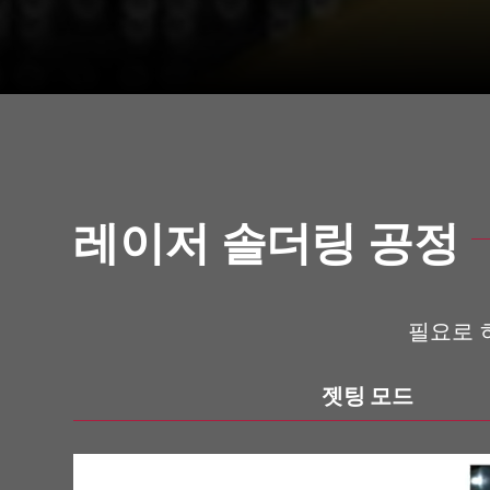
레이저 솔더링 공정
필요로 
젯팅 모드