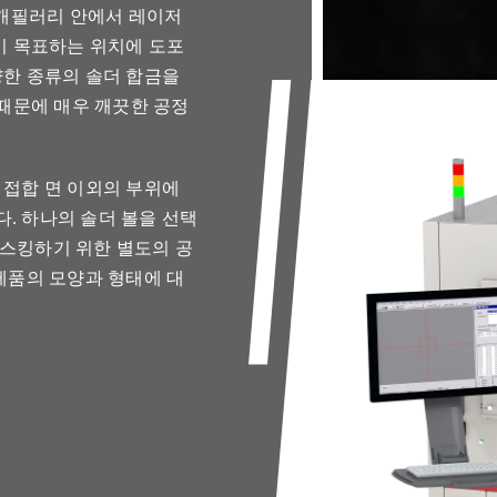
, 캐필러리 안에서 레이저
이 목표하는 위치에 도포
양한 종류의 솔더 합금을
 때문에 매우 깨끗한 공정
 접합 면 이외의 부위에
. 하나의 솔더 볼을 선택
스킹하기 위한 별도의 공
제품의 모양과 형태에 대