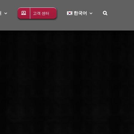
처
한국어
고객 센터