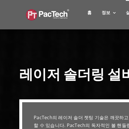
Skip
to
홈
정보
content
레이저 솔더링 설비 
PacTech의 레이저 솔더 젯팅 기술은 깨끗하
할 수 있습니다. PacTech의 독자적인 볼 핸